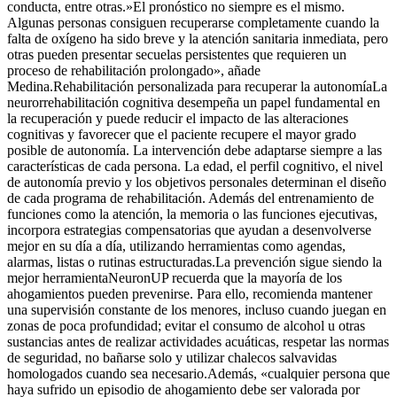
conducta, entre otras.»El pronóstico no siempre es el mismo.
Algunas personas consiguen recuperarse completamente cuando la
falta de oxígeno ha sido breve y la atención sanitaria inmediata, pero
otras pueden presentar secuelas persistentes que requieren un
proceso de rehabilitación prolongado», añade
Medina.Rehabilitación personalizada para recuperar la autonomíaLa
neurorrehabilitación cognitiva desempeña un papel fundamental en
la recuperación y puede reducir el impacto de las alteraciones
cognitivas y favorecer que el paciente recupere el mayor grado
posible de autonomía. La intervención debe adaptarse siempre a las
características de cada persona. La edad, el perfil cognitivo, el nivel
de autonomía previo y los objetivos personales determinan el diseño
de cada programa de rehabilitación. Además del entrenamiento de
funciones como la atención, la memoria o las funciones ejecutivas,
incorpora estrategias compensatorias que ayudan a desenvolverse
mejor en su día a día, utilizando herramientas como agendas,
alarmas, listas o rutinas estructuradas.La prevención sigue siendo la
mejor herramientaNeuronUP recuerda que la mayoría de los
ahogamientos pueden prevenirse. Para ello, recomienda mantener
una supervisión constante de los menores, incluso cuando juegan en
zonas de poca profundidad; evitar el consumo de alcohol u otras
sustancias antes de realizar actividades acuáticas, respetar las normas
de seguridad, no bañarse solo y utilizar chalecos salvavidas
homologados cuando sea necesario.Además, «cualquier persona que
haya sufrido un episodio de ahogamiento debe ser valorada por