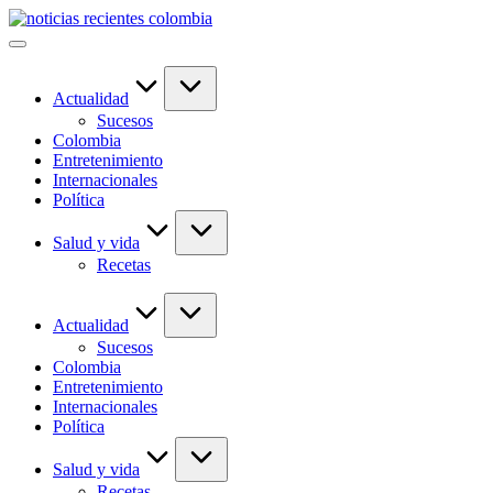
Saltar
al
contenido
Actualidad
Sucesos
Colombia
Entretenimiento
Internacionales
Política
Salud y vida
Recetas
Actualidad
Sucesos
Colombia
Entretenimiento
Internacionales
Política
Salud y vida
Recetas